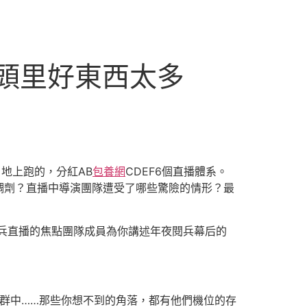
頭里好東西太多
地上跑的，分紅AB
包養網
CDEF6個直播體系。
調劑？直播中導演團隊遭受了哪些驚險的情形？最
兵直播的焦點團隊成員為你講述年夜閱兵幕后的
群中……那些你想不到的角落，都有他們機位的存