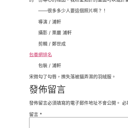
——很多多少人要這個照片啊？！
導演 / 浦軒
攝影 / 栗嚴 浦軒
剪輯 / 鄭世成
包養網排名
包裝 / 浦軒
宋微勾了勾唇，擦失落被貓弄濕的羽絨服。 （
發佈留言
發佈留言必須填寫的電子郵件地址不會公開。
必
留言
*