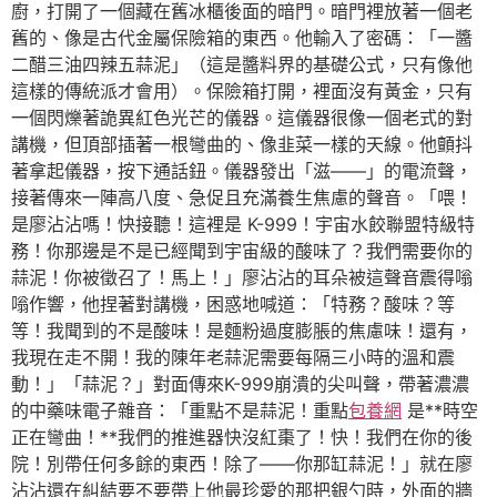
廚，打開了一個藏在舊冰櫃後面的暗門。暗門裡放著一個老
舊的、像是古代金屬保險箱的東西。他輸入了密碼：「一醬
二醋三油四辣五蒜泥」（這是醬料界的基礎公式，只有像他
這樣的傳統派才會用）。保險箱打開，裡面沒有黃金，只有
一個閃爍著詭異紅色光芒的儀器。這儀器很像一個老式的對
講機，但頂部插著一根彎曲的、像韭菜一樣的天線。他顫抖
著拿起儀器，按下通話鈕。儀器發出「滋——」的電流聲，
接著傳來一陣高八度、急促且充滿養生焦慮的聲音。「喂！
是廖沾沾嗎！快接聽！這裡是 K-999！宇宙水餃聯盟特級特
務！你那邊是不是已經聞到宇宙級的酸味了？我們需要你的
蒜泥！你被徵召了！馬上！」廖沾沾的耳朵被這聲音震得嗡
嗡作響，他捏著對講機，困惑地喊道：「特務？酸味？等
等！我聞到的不是酸味！是麵粉過度膨脹的焦慮味！還有，
我現在走不開！我的陳年老蒜泥需要每隔三小時的溫和震
動！」「蒜泥？」對面傳來K-999崩潰的尖叫聲，帶著濃濃
的中藥味電子雜音：「重點不是蒜泥！重點
包養網
是**時空
正在彎曲！**我們的推進器快沒紅棗了！快！我們在你的後
院！別帶任何多餘的東西！除了——你那缸蒜泥！」就在廖
沾沾還在糾結要不要帶上他最珍愛的那把銀勺時，外面的牆