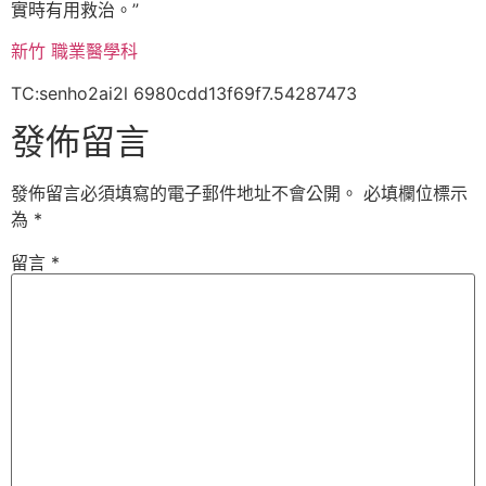
實時有用救治。”
新竹 職業醫學科
TC:senho2ai2l 6980cdd13f69f7.54287473
發佈留言
發佈留言必須填寫的電子郵件地址不會公開。
必填欄位標示
為
*
留言
*