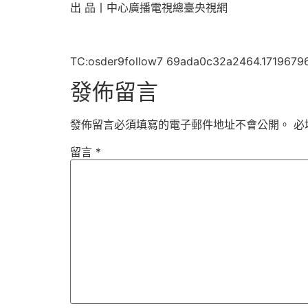
出 品丨中心廣播電視總臺央視網
TC:osder9follow7 69ada0c32a2464.1719679
發佈留言
發佈留言必須填寫的電子郵件地址不會公開。
必
留言
*