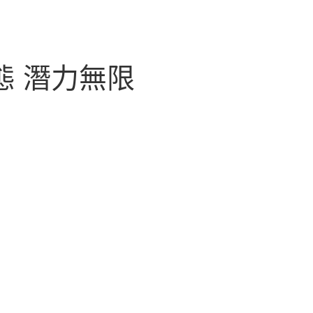
態 潛力無限