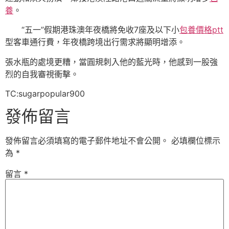
養
。
“五一”假期港珠澳年夜橋將免收7座及以下小
包養價格ptt
型客車通行費，年夜橋跨境出行需求將顯明增添。
張水瓶的處境更糟，當圓規刺入他的藍光時，他感到一股強
烈的自我審視衝擊。
TC:sugarpopular900
發佈留言
發佈留言必須填寫的電子郵件地址不會公開。
必填欄位標示
為
*
留言
*