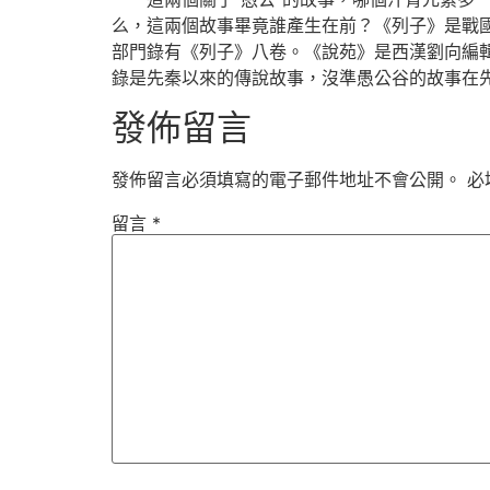
么，這兩個故事畢竟誰產生在前？《列子》是戰
部門錄有《列子》八卷。《說苑》是西漢劉向編
錄是先秦以來的傳說故事，沒準愚公谷的故事在
發佈留言
發佈留言必須填寫的電子郵件地址不會公開。
必
留言
*