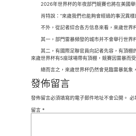
2026年世界杯的年夜部門競賽也將在美國
肖特說：“來歲我們也能夠會經過的事況異樣
不外，從記者綜合各方信息來看，來歲世界
其一，部門雷暴頻發的城市并不會舉行世界
其二，有國際足聯官員向記者先容，有頂棚
來歲世界杯有5座球場帶有頂棚，競賽因雷暴而
總而言之，來歲世界杯仍然會見臨雷暴氣象
發佈留言
發佈留言必須填寫的電子郵件地址不會公開。
必
留言
*