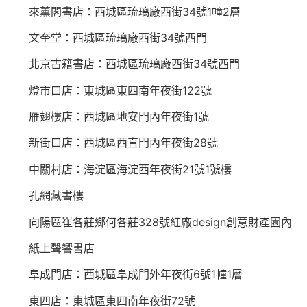
來薰閣書店：西城區琉璃廠西街34號1幢2層
文奎堂：西城區琉璃廠西街34號西門
北京古籍書店：西城區琉璃廠西街34號西門
燈市口店：東城區東四南年夜街122號
雁翅樓店：西城區地安門內年夜街1號
新街口店：西城區西直門內年夜街28號
中關村店：海淀區海淀西年夜街21號1號樓
孔網藏書樓
向陽區崔各莊鄉何各莊328號紅廠design創意財產園內
紙上聲響書店
阜成門店：西城區阜成門外年夜街6號1幢1層
東四店：東城區東四南年夜街72號