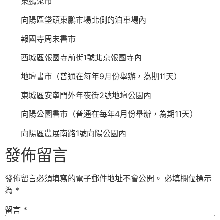
東鵬鬼市
向陽區垡頭東鵬市場北側的泊車場內
報國寺周末書市
西城區報國寺前街1號北京報國寺內
地壇書市（普通在每年9月份舉辦，為期11天）
東城區安寧門外年夜街2號地壇公園內
向陽公園書市（普通在每年4月份舉辦，為期11天）
向陽區農展南路1號向陽公園內
發佈留言
發佈留言必須填寫的電子郵件地址不會公開。
必填欄位標示
為
*
留言
*