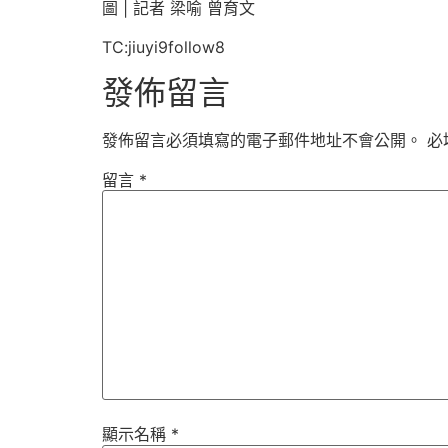
圖 | 記者 梁喻 曾育文
TC:jiuyi9follow8
發佈留言
發佈留言必須填寫的電子郵件地址不會公開。
必
留言
*
顯示名稱
*