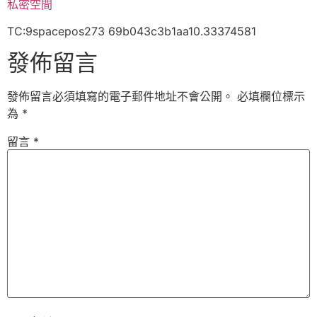
私密空間
TC:9spacepos273 69b043c3b1aa10.33374581
發佈留言
發佈留言必須填寫的電子郵件地址不會公開。
必填欄位標示
為
*
留言
*