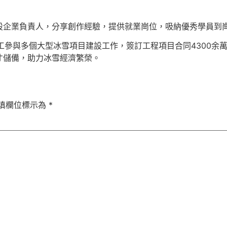
設企業負責人，分享創作經驗，提供就業崗位，吸納優秀學員到
名職工參與多個大型冰雪項目建設工作，簽訂工程項目合同4300
才儲備，助力冰雪經濟繁榮。
填欄位標示為
*