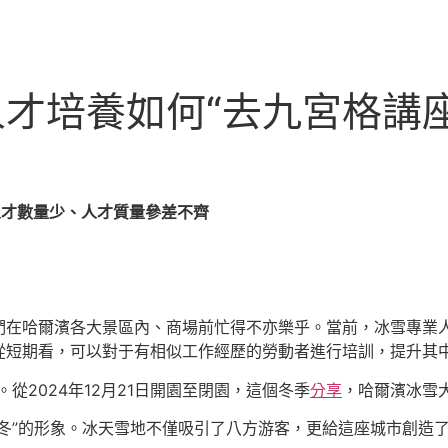
人才培養如何“去九宮格講
人才數量少、人才質量參差不齊
們在哈爾濱各大景區內、商場前忙得不亦樂乎。當前，冰雪專業
從短期看，可以對于有相似工作經歷的勞動者進行培訓，提升其
。從2024年12月21日開園至閉園，這個冬季
分享
，哈爾濱冰雪大
冬”的形象。冰天雪地不僅吸引了八方游客，更給這座城市創造了