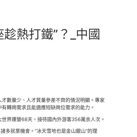
座趁熱打鐵”？_中國
人才數量少、人才質量參差不齊的情況明顯。專家
中有轉崗需求且能適應短缺崗位需求的能力。
世界運營68天，接待國內外游客356萬余人次。
諸多就業機會。“冰天雪地也是金山銀山”的理