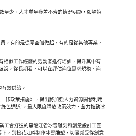
人才數量少、人才質量參差不齊的情況明顯，如場館
人員，有的是從零基礎做起，有的是從其他專業，
有相似工作經歷的勞動者進行培訓，提升其中有
坡說，從長期看，可以在評估崗位需求規模、崗
的有效供給。
展十條政策措施》，提出將加強人力資源開發利用
“綠色通道”，最大限度釋放政策效力，全力推動冰
林業工會打造的黑龍江省冰雪雕刻和創意設計工匠
導下，到松花江畔制作冰雪雕塑，切實感受從創意