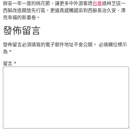
辦妥一年一度的桃花節，讓更多中外游客透
包養
過林芝這一
西躲改造開放先行區，更逼真感觸感染到西躲長治久安、漂
亮幸福的新畫卷。
發佈留言
發佈留言必須填寫的電子郵件地址不會公開。
必填欄位標示
為
*
留言
*