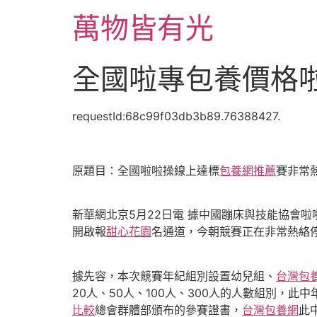
跳
萬物皆有光
至
主
要
全國啦專包養價格
內
容
requestId:68c99f03db3b89.76388427.
原題目：全國啦啦操線上達標
包養網推薦
賽非常
新華網北京5月22日電 據中國蹦床與技能協會啦
開啟報
甜心花園
名通道，今朝競賽正在非常熱絡
據先容，本次競賽年紀組別設置幼兒組、
台灣包
20人、50人、100人、300人的人數組別，
比較
總會群體部頒布的參賽證書，
台灣包養網
此