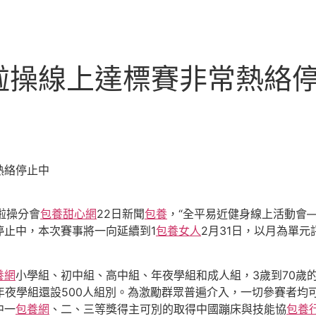
啦操線上達標賽非常熱絡
熱絡停止中
啦操分會
包養甜心網
22日新聞
包養
，“全平易近健身線上活動會
停止中，本次賽事將一向延續到1
包養女人
2月31日，以月為單
養網
小學組、初中組、高中組、年夜學組和成人組，3歲到70歲
此中年夜學組還設500人組別。為激勵群眾普遍介入，一切參賽者
中一
包養網
、二、三等獎得主可別的取得中國蹦床與技能協
包養