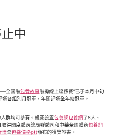
停止中
——全國啦
包養故事
啦操線上達標賽”已于本月中旬
元評選各組別月冠軍，年關評選全年總冠軍。
的人群均可參賽。競賽設置
包養網
包養網
了8人、
均可取得國度體育總局群體司和中華全國體育
包養網
行情
會
包養價格ptt
頒布的獲獎證書。