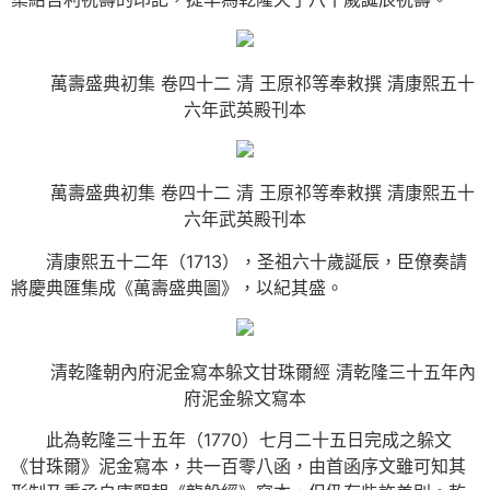
萬壽盛典初集 卷四十二 清 王原祁等奉敕撰 清康熙五十
六年武英殿刊本
萬壽盛典初集 卷四十二 清 王原祁等奉敕撰 清康熙五十
六年武英殿刊本
清康熙五十二年（1713），圣祖六十歲誕辰，臣僚奏請
將慶典匯集成《萬壽盛典圖》，以紀其盛。
清乾隆朝內府泥金寫本躲文甘珠爾經 清乾隆三十五年內
府泥金躲文寫本
此為乾隆三十五年（1770）七月二十五日完成之躲文
《甘珠爾》泥金寫本，共一百零八函，由首函序文雖可知其