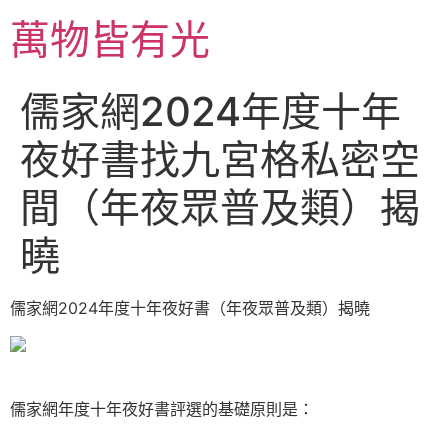
跳
萬物皆有光
至
主
要
儒家網2024年度十年
內
容
夜好書找九宮格私密空
間（年夜眾普及類）揭
曉
儒家網2024年度十年夜好書（年夜眾普及類）揭曉
儒家網年度十年夜好書評選的基礎原則是：