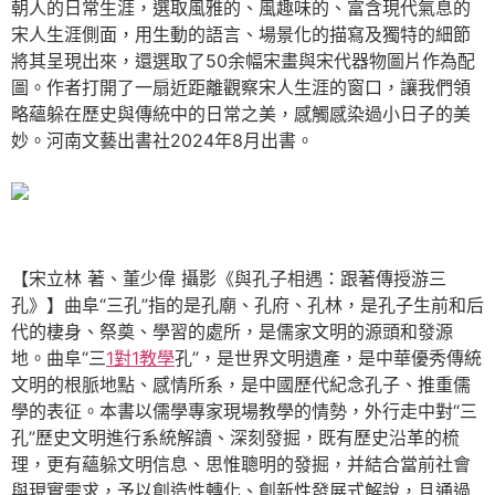
朝人的日常生涯，選取風雅的、風趣味的、富含現代氣息的
宋人生涯側面，用生動的語言、場景化的描寫及獨特的細節
將其呈現出來，還選取了50余幅宋畫與宋代器物圖片作為配
圖。作者打開了一扇近距離觀察宋人生涯的窗口，讓我們領
略蘊躲在歷史與傳統中的日常之美，感觸感染過小日子的美
妙。河南文藝出書社2024年8月出書。
【宋立林 著、董少偉 攝影《與孔子相遇：跟著傳授游三
孔》】曲阜“三孔”指的是孔廟、孔府、孔林，是孔子生前和后
代的棲身、祭奠、學習的處所，是儒家文明的源頭和發源
地。曲阜“三
1對1教學
孔”，是世界文明遺產，是中華優秀傳統
文明的根脈地點、感情所系，是中國歷代紀念孔子、推重儒
學的表征。本書以儒學專家現場教學的情勢，外行走中對“三
孔”歷史文明進行系統解讀、深刻發掘，既有歷史沿革的梳
理，更有蘊躲文明信息、思惟聰明的發掘，并結合當前社會
與現實需求，予以創造性轉化、創新性發展式解說，且通過