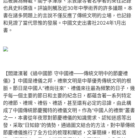
后被廣為轉載。關于李澤厚、余敦康等著名學者的來往記錄
也具史料價值。評論則觸及近30年中學術界的許多議題。本
書在諸多問題上的言說不僅反應了傳統文明的立場，也記錄
和見證了當代思惟的發展。中國文史出書社2024年1月出
書。
【閻建濱著《過中國節 守中國禮——傳統文明中的節慶禮
儀》】中國是禮儀之邦，禮樂文明是中華優秀傳統文明的根
脈。節日是中國人“禮尚往來”、禮儀來往最為頻繁的日子，幾
乎每一個主要的節日和主要的紀念日，都蘊含著一系列特定
的禮節、禮規、禮俗、禮語，甚至還有必定的忌諱，由此構
成了中國傳統節慶獨特的禮儀文明。作為“中國人的禮樂”叢書
之一，本書從年夜眾對節慶禮儀的知識需求、認知迷惑等出
發，采取“日知錄”的情勢，通過圖文結合的方法，對中華傳統
節慶禮儀進行了全方位的梳理和闡述，文筆簡練，輕松活