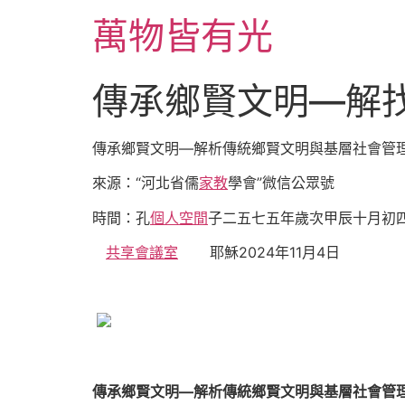
跳
萬物皆有光
至
主
要
傳承鄉賢文明—解
內
容
傳承鄉賢文明—解析傳統鄉賢文明與基層社會管
來源：“河北省儒
家教
學會”微信公眾號
時間：孔
個人空間
子二五七五年歲次甲辰十月初
共享會議室
耶穌2024年11月4日
傳承鄉賢文明—解析傳統鄉賢文明與基層社會管