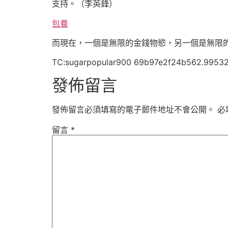
支持。（李英鋒）
包養
而現在，一個是無限的金錢物慾，另一個是無限
TC:sugarpopular900 69b97e2f24b562.9953
發佈留言
發佈留言必須填寫的電子郵件地址不會公開。
必
留言
*