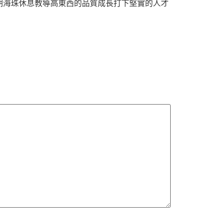
期海珠休息教導高東西的品質成長打下堅實的人才