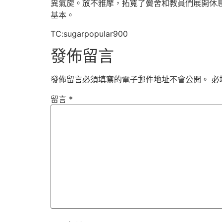
異氣旋。放不雅摩，拓寬了黌舍和教員們展開休
基本。
TC:sugarpopular900
發佈留言
發佈留言必須填寫的電子郵件地址不會公開。
必
留言
*