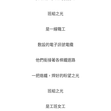
班組之光
是一線職工
敷設的電子訊號電纜
他們銜接著各條鐵道路
一把烙鐵，焊好的盼望之光
班組之光
是工班女工