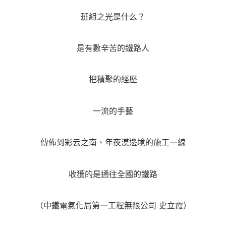
班組之光是什么？
是有數辛苦的鐵路人
把積聚的經歷
一流的手藝
傳佈到彩云之南、年夜漠邊境的施工一線
收獲的是通往全國的鐵路
（中鐵電氣化局第一工程無限公司 史立霞）