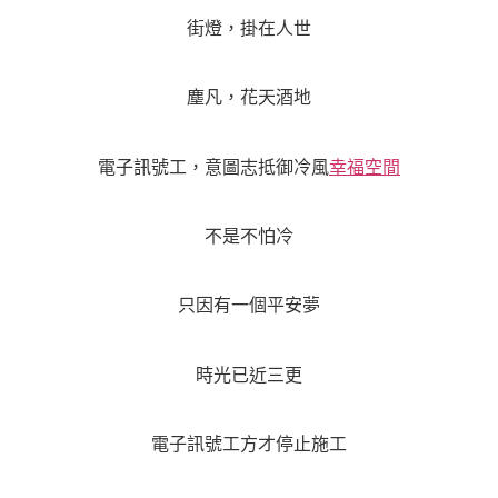
街燈，掛在人世
塵凡，花天酒地
電子訊號工，意圖志抵御冷風
幸福空間
不是不怕冷
只因有一個平安夢
時光已近三更
電子訊號工方才停止施工