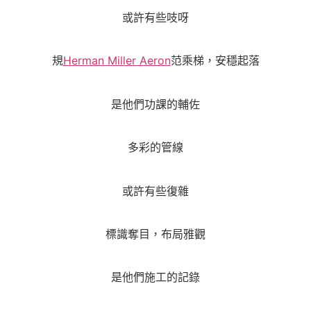
或許有些吱呀
規
Herman Miller Aeron
范乘梯，安穩起落
是他們功課的輔佐
多彩的管線
或許有些復雜
標識奪目，布局雅觀
是他們施工的記錄