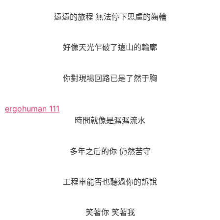
遠遠的旅程 無法停下思慮的齒輪
好像天光乍破了遠山的輪廓
你對現場回路已是了然于胸
ergohuman 111
時間就像是潺潺流水
多年之后的你 仍然苦守
工程車能否也聽過你的訴說
笑著你 笑著我