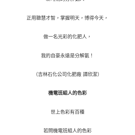
正用聰慧才智，掌握明天，博得今天，
做一名光彩的化肥人，
我的自豪永遠是分解氨！
（吉林石化公司化肥廠 譚欣潔）
機電班組人的色彩
世上色彩有百種
若問機電班組人的色彩