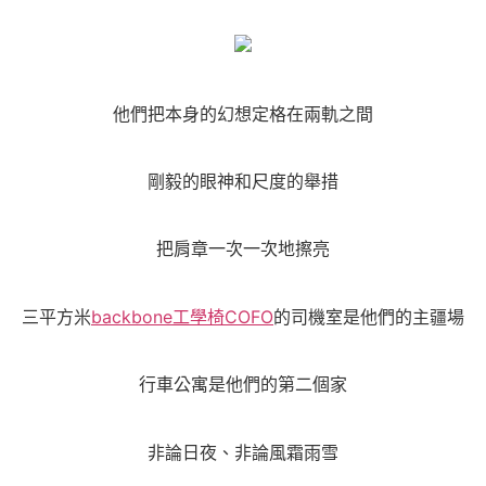
他們把本身的幻想定格在兩軌之間
剛毅的眼神和尺度的舉措
把肩章一次一次地擦亮
三平方米
backbone工學椅
COFO
的司機室是他們的主疆場
行車公寓是他們的第二個家
非論日夜、非論風霜雨雪