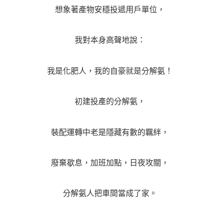
想象著產物安穩投遞用戶單位，
我對本身高聲地說：
我是化肥人，我的自豪就是分解氨！
初建投產的分解氨，
裝配運轉中老是隱藏有數的羈絆，
廢棄歇息，加班加點，日夜攻關，
分解氨人把車間當成了家。