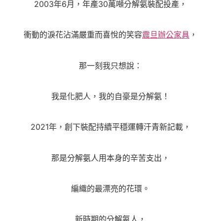
2003年6月，年產30萬噸分解氨裝配投產，
衝動的淚花沾滿嚴重而喜悅的笑容
震旦辦公家具
，
那一刻我只想說：
我是化肥人，我的自豪是分解氨！
2021年，創下裝配持續平穩運轉汗青新記載，
那是分解氨人用本身的辛苦支出，
編織的最漂亮的花環。
新時期的分解氨人，