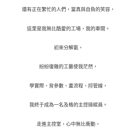
還有正在繁忙的人們，當真與自負的笑容，
這里是我無比酷愛的工場，我的車間。
初來分解氨，
紛紛復雜的工藝使我茫然，
學實際、背參數、畫流程、捋管線，
我終于成為一名及格的主控操縱員。
走進主控室，心中無比衝動，