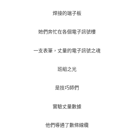
焊接的端子板
她們奔忙在各個電子訊號樓
一支表筆，丈量的電子訊號之魂
班組之光
是技巧師們
實驗丈量數據
他們導通了數條線纜