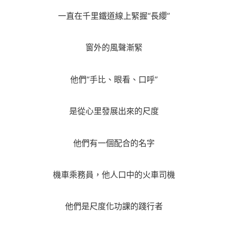
一直在千里鐵道線上緊握“長纓”
窗外的風聲漸緊
他們“手比、眼看、口呼”
是從心里發展出來的尺度
他們有一個配合的名字
機車乘務員，他人口中的火車司機
他們是尺度化功課的踐行者