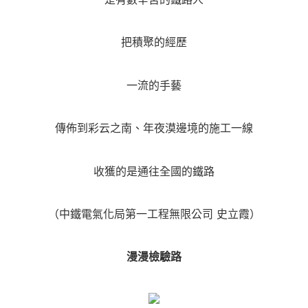
把積聚的經歷
一流的手藝
傳佈到彩云之南、年夜漠邊境的施工一線
收獲的是通往全國的鐵路
（中鐵電氣化局第一工程無限公司 史立霞）
漫漫檢驗路