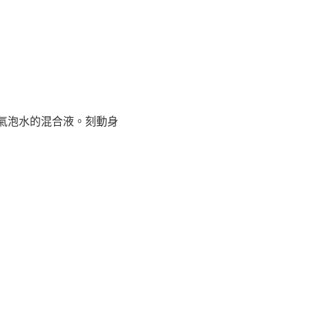
氣泡水的混合液。刻動身