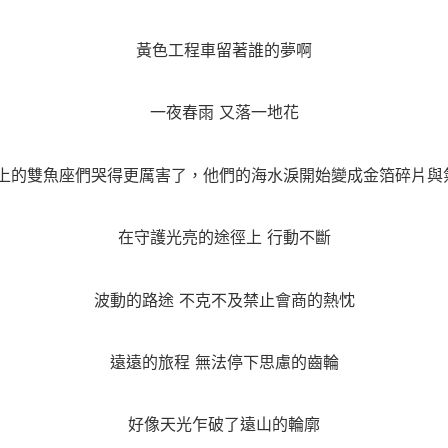
黃色工程車留著誰的夢啊
一夜春雨 又落一地花
面上的雙魚座們哭得更厲害了，他們的海水淚開始變成金箔碎片與
在守護光亮的途徑上 行動不斷
波動的路途 不克不及禁止會商的熱忱
遠遠的旅程 無法停下思慮的齒輪
好像天光乍破了遠山的輪廓