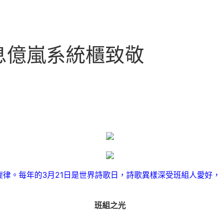
息億嵐系統櫃致敬
律。每年的3月21日是世界詩歌日，詩歌異樣深受班組人愛好
班組之光