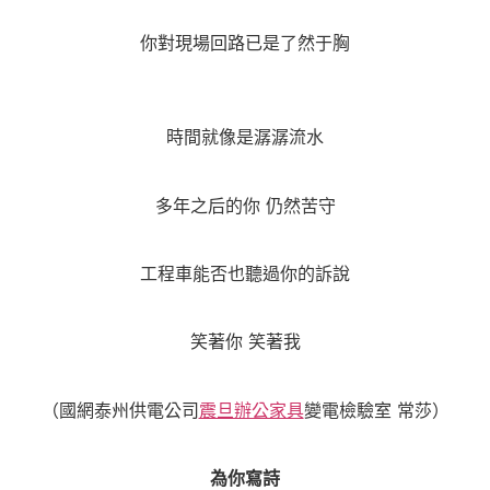
你對現場回路已是了然于胸
時間就像是潺潺流水
多年之后的你 仍然苦守
工程車能否也聽過你的訴說
笑著你 笑著我
（國網泰州供電公司
震旦辦公家具
變電檢驗室 常莎）
為你寫詩