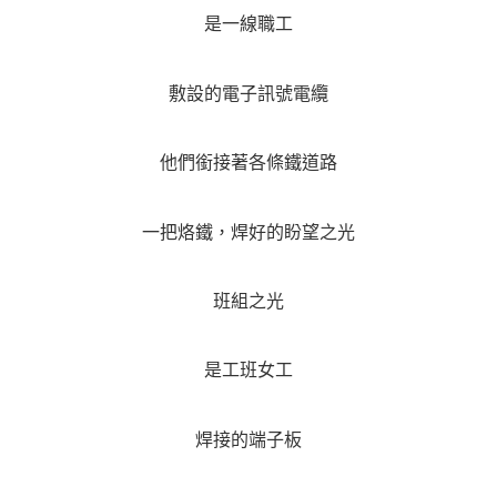
是一線職工
敷設的電子訊號電纜
他們銜接著各條鐵道路
一把烙鐵，焊好的盼望之光
班組之光
是工班女工
焊接的端子板