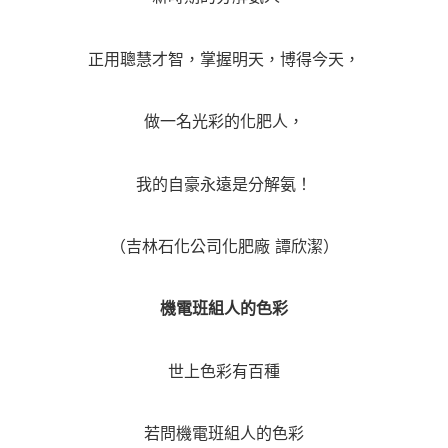
正用聰慧才智，掌握明天，博得今天，
做一名光彩的化肥人，
我的自豪永遠是分解氨！
（吉林石化公司化肥廠 譚欣潔）
機電班組人的色彩
世上色彩有百種
若問機電班組人的色彩