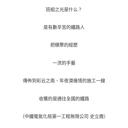
班組之光是什么？
是有數辛苦的鐵路人
把積聚的經歷
一流的手藝
傳佈到彩云之南、年夜漠邊境的施工一線
收獲的是通往全國的鐵路
（中鐵電氣化局第一工程無限公司 史立霞）