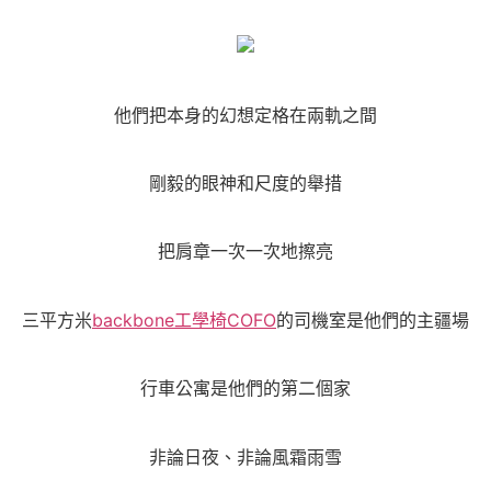
他們把本身的幻想定格在兩軌之間
剛毅的眼神和尺度的舉措
把肩章一次一次地擦亮
三平方米
backbone工學椅
COFO
的司機室是他們的主疆場
行車公寓是他們的第二個家
非論日夜、非論風霜雨雪