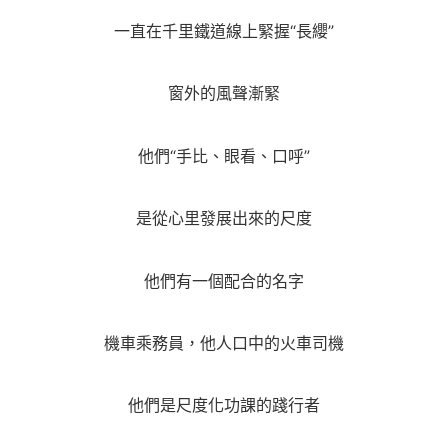
一直在千里鐵道線上緊握“長纓”
窗外的風聲漸緊
他們“手比、眼看、口呼”
是從心里發展出來的尺度
他們有一個配合的名字
機車乘務員，他人口中的火車司機
他們是尺度化功課的踐行者