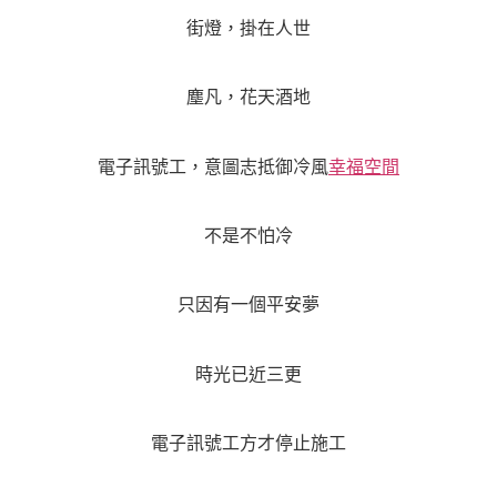
街燈，掛在人世
塵凡，花天酒地
電子訊號工，意圖志抵御冷風
幸福空間
不是不怕冷
只因有一個平安夢
時光已近三更
電子訊號工方才停止施工