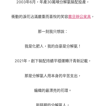
2003年6月，年產30萬噸分解氨裝配投產，
衝動的淚花沾滿嚴重而喜悅的笑容
震旦辦公家具
，
那一刻我只想說：
我是化肥人，我的自豪是分解氨！
2021年，創下裝配持續平穩運轉汗青新記載，
那是分解氨人用本身的辛苦支出，
編織的最漂亮的花環。
新時期的分解氨人，