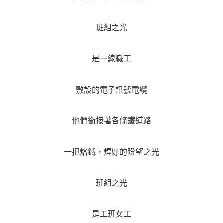
班組之光
是一線職工
敷設的電子訊號電纜
他們銜接著各條鐵道路
一把烙鐵，焊好的盼望之光
班組之光
是工班女工