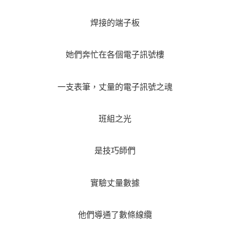
焊接的端子板
她們奔忙在各個電子訊號樓
一支表筆，丈量的電子訊號之魂
班組之光
是技巧師們
實驗丈量數據
他們導通了數條線纜