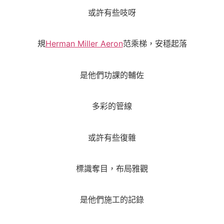
或許有些吱呀
規
Herman Miller Aeron
范乘梯，安穩起落
是他們功課的輔佐
多彩的管線
或許有些復雜
標識奪目，布局雅觀
是他們施工的記錄