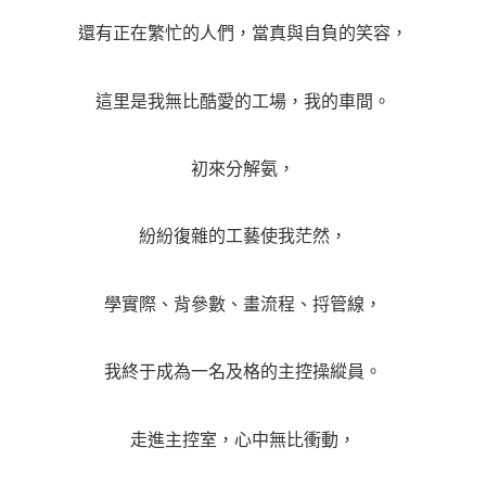
還有正在繁忙的人們，當真與自負的笑容，
這里是我無比酷愛的工場，我的車間。
初來分解氨，
紛紛復雜的工藝使我茫然，
學實際、背參數、畫流程、捋管線，
我終于成為一名及格的主控操縱員。
走進主控室，心中無比衝動，