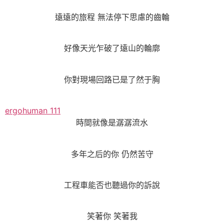
遠遠的旅程 無法停下思慮的齒輪
好像天光乍破了遠山的輪廓
你對現場回路已是了然于胸
ergohuman 111
時間就像是潺潺流水
多年之后的你 仍然苦守
工程車能否也聽過你的訴說
笑著你 笑著我