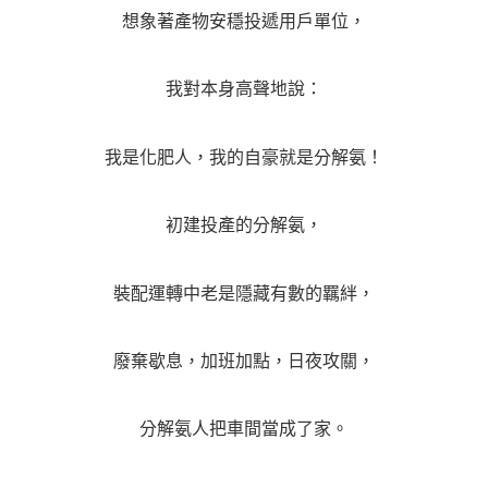
想象著產物安穩投遞用戶單位，
我對本身高聲地說：
我是化肥人，我的自豪就是分解氨！
初建投產的分解氨，
裝配運轉中老是隱藏有數的羈絆，
廢棄歇息，加班加點，日夜攻關，
分解氨人把車間當成了家。