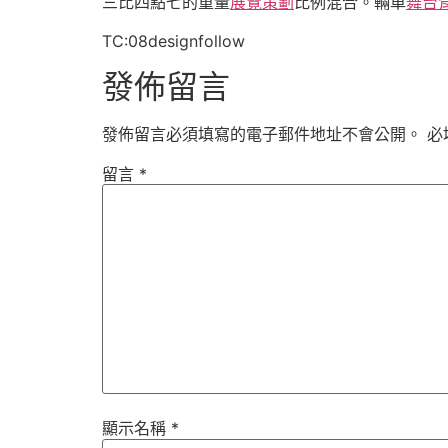
三比四點七的重量
展覽策劃
比例混合。輛車
舞台
TC:08designfollow
發佈留言
發佈留言必須填寫的電子郵件地址不會公開。
必
留言
*
顯示名稱
*