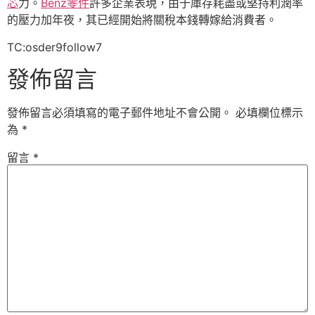
芯
力。
Benz零件
許多企業表現，由于庫存耗盡或堅持利潤率
的壓力加年夜，其已經開始將關稅本錢轉嫁給消費者。
TC:osder9follow7
發佈留言
發佈留言必須填寫的電子郵件地址不會公開。
必填欄位標示
為
*
留言
*