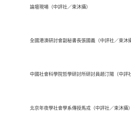
論壇現場（中評社／束沐攝）
全國港澳研討會副秘書長張國義（中評社／束沐
中國社會科學院哲學研討所研討員趙汀陽（中評
北京年夜學社會學系傳授馬戎（中評社／束沐攝