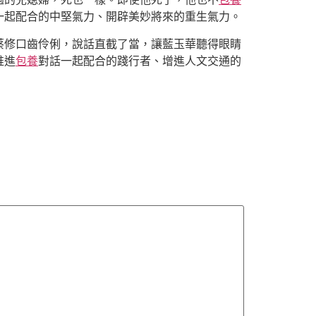
一起配合的中堅氣力、開辟美妙將來的重生氣力。
蔡修口齒伶俐，說話直截了當，讓藍玉華聽得眼睛
推進
包養
對話一起配合的踐行者、增進人文交通的