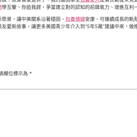
網
學互鑒、你追我趕，爭當建立對的認知的前鋒氣力、增進互利
愿景，讓中美關系沿著穩固、
包養情婦
安康、可連續成長的軌
友愛新故事，讓更多美國青少年介入到“5年5萬”建議中來，做
填欄位標示為
*