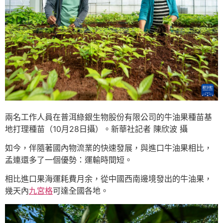
兩名工作人員在普洱綠銀生物股份有限公司的牛油果種苗基
地打理種苗（10月28日攝）。新華社記者 陳欣波 攝
如今，伴隨著國內物流業的快速發展，與進口牛油果相比，
孟連還多了一個優勢：運輸時間短。
相比進口果海運耗費月余，從中國西南邊境發出的牛油果，
幾天內
九宮格
可達全國各地。