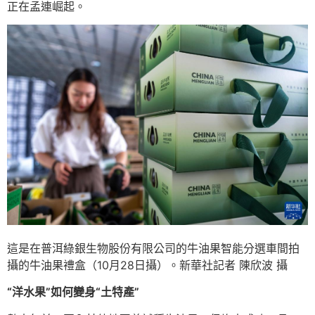
正在孟連崛起。
這是在普洱綠銀生物股份有限公司的牛油果智能分選車間拍
攝的牛油果禮盒（10月28日攝）。新華社記者 陳欣波 攝
“洋水果”如何變身“土特產”