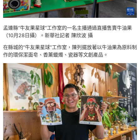
孟連縣“牛友果星球”工作室的一名主播通過直播售賣牛油果
（10月28日攝）。新華社記者 陳欣波 攝
在縣城的“牛友果星球”工作室，陳列擺放著以牛油果為原料制
作的環保潔面皂、香薰蠟燭、瓷器等文創產品。