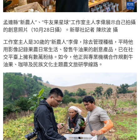
孟連縣“新農人”、“牛友果星球”工作室主人李偉展示自己拍攝
的創意照片（10月28日攝）。新華社記者 陳欣波 攝
工作室主人是30歲的“新農人”李偉，除去管理種植，平時他
用影像記錄果農日常生活、發售牛油果的創意產品，已在社
交平臺上擁有數萬粉絲。如今，他正與專業機構合作規劃牛
油果、咖啡及民族文化主題農文旅研學線路。