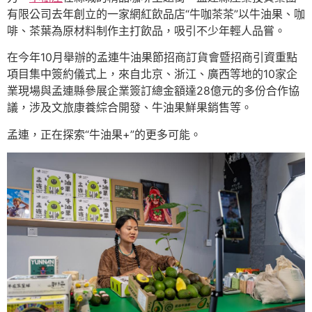
有限公司去年創立的一家網紅飲品店“牛咖茶茶”以牛油果、咖
啡、茶葉為原材料制作主打飲品，吸引不少年輕人品嘗。
在今年10月舉辦的孟連牛油果節招商訂貨會暨招商引資重點
項目集中簽約儀式上，來自北京、浙江、廣西等地的10家企
業現場與孟連縣參展企業簽訂總金額達28億元的多份合作協
議，涉及文旅康養綜合開發、牛油果鮮果銷售等。
孟連，正在探索“牛油果+”的更多可能。