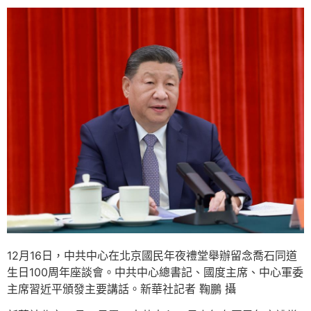
12月16日，中共中心在北京國民年夜禮堂舉辦留念喬石同道
生日100周年座談會。中共中心總書記、國度主席、中心軍委
主席習近平頒發主要講話。新華社記者 鞠鵬 攝