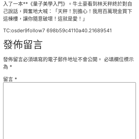
入了一本**《量子美學入門》。牛土豪看到林天秤終於對自
己說話，興奮地大喊：「天秤！別擔心！我用百萬現金買下
這棟樓，讓你隨意破壞！這就是愛！」
TC:osder9follow7 698b59c4110a40.21689541
發佈留言
發佈留言必須填寫的電子郵件地址不會公開。
必填欄位標示
為
*
留言
*