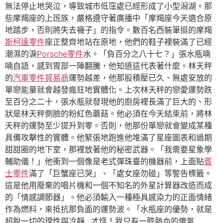
無法停止地哭泣，導致城市低窪處已經形成了小型潟湖。那
些摩羯座的上班族，嚴格遵守著廣播中「摩羯座今天適合原
地踏步，否則將失去襪子」的指令。數百名西裝筆挺的摩羯
斯柯達零件
座正整齊地站在原地，他們的鞋子裡裝滿了已經
潮濕的淚
Porsche零件
水。「負百分之八十七？」張水瓶喃
喃自語，感到胃部一陣翻騰，他知道這代表著什麼。林天秤
的
汽車零件貿易商
運勢越差，他那股積壓已久、無處安放的
單戀能量就會越發瘋狂地實體化。上次林天秤的戀愛運勢跌
至百分之二十，張水瓶就發現他的廚房裡長滿了巨大的、形
狀是林天秤側臉的粉紅色蘑菇。他必須在今天結束前，將林
天秤的運勢至少提升到零。否則，他那份單戀就會變成某種
具備攻擊性的實體。他緊張地跑進他堆滿了星座圖表和過期
甜甜圈的地下室，那裡放著他的秘密武器。「我需要星象學
輔助儀！」他衝到一個像是老式彈珠臺的機器前，上面貼
賓
士零件
滿了「巨蟹座已哭」、「處女座勿碰」等警告標籤。
這是他用廢棄的唱片機和一個不知名的外星計算器改造而成
的「情感調節器」。他必須輸入一種極具感染力的正面情緒
作為燃料，來抵抗那負面的運勢波。「水瓶座的優勢，就是
超脫一切的理性與冷靜…才怪！我只有一腔熱血的傻氣