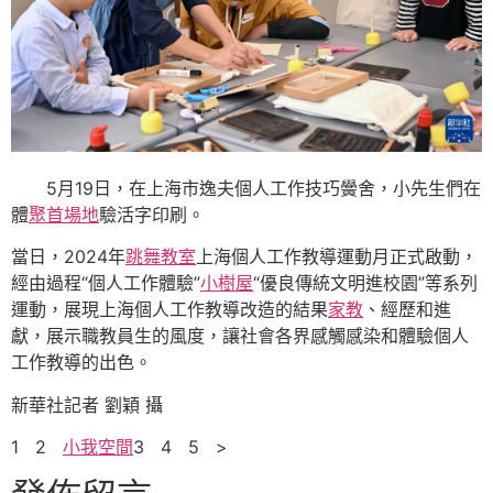
5月19日，在上海市逸夫個人工作技巧黌舍，小先生們在
體
聚首場地
驗活字印刷。
當日，2024年
跳舞教室
上海個人工作教導運動月正式啟動，
經由過程“個人工作體驗”
小樹屋
“優良傳統文明進校園”等系列
運動，展現上海個人工作教導改造的結果
家教
、經歷和進
獻，展示職教員生的風度，讓社會各界感觸感染和體驗個人
工作教導的出色。
新華社記者 劉穎 攝
1 2
小我空間
3 4 5 >