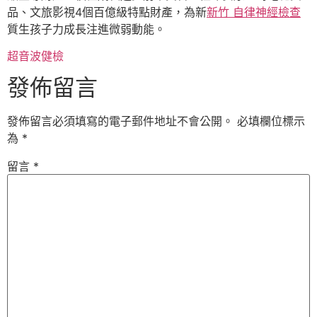
品、文旅影視4個百億級特點財產，為新
新竹 自律神經檢查
質生孩子力成長注進微弱動能。
超音波健檢
發佈留言
發佈留言必須填寫的電子郵件地址不會公開。
必填欄位標示
為
*
留言
*