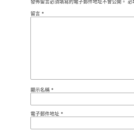
發佈留言必須填寫的電子郵件地址不會公開。
必
留言
*
顯示名稱
*
電子郵件地址
*