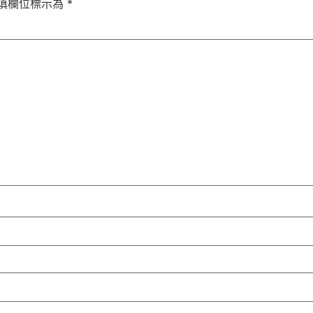
填欄位標示為
*