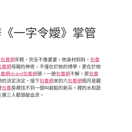
辭《一字令嬡》掌管
得
包養網
年輕，完全不像婆婆。她身材斜斜，
包養
包養網
母親的神奇，不僅在於她的博學，更在於她
養網dcard
包養網
頭，一臉
包養網
不解。原
包養
她的決定決定，接下
包養網
來的六
包養網
個月是觀
營
包養
房裡找不到一個叫裴毅的新兵。裡的水和蔬
主僕三人都頭破血流。