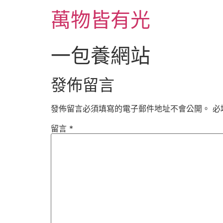
跳
萬物皆有光
至
主
要
一包養網站
內
容
發佈留言
發佈留言必須填寫的電子郵件地址不會公開。
必
留言
*