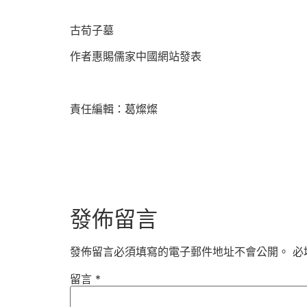
古荀子墓
作者惠賜儒家中國網站發表
責任編輯：葛燦燦
發佈留言
發佈留言必須填寫的電子郵件地址不會公開。
必
留言
*