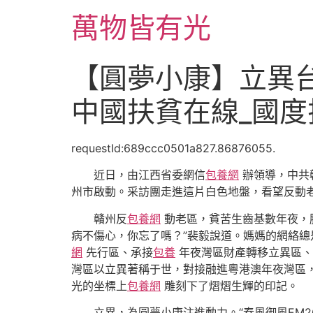
跳
萬物皆有光
至
主
要
【圓夢小康】立異
內
容
中國扶貧在線_國度
requestId:689ccc0501a827.86876055.
近日，由江西省委網信
包養網
辦領導，中共
州市啟動。采訪團走進這片白色地盤，看望反動
贛州反
包養網
動老區，貧苦生齒基數年夜，
病不傷心，你忘了嗎？”裴毅說道。媽媽的網絡
網
先行區、承接
包養
年夜灣區財產轉移立異區、
灣區以立異著稱于世，對接融進粵港澳年夜灣區
光的坐標上
包養網
雕刻下了熠熠生輝的印記。
立異，為圓夢小康注進動力。“春風御風EM26