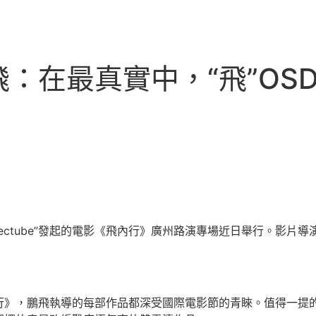
：在最真實中，“飛”OS
irectube”發起的電影《飛內行》廣州路演專場近日舉行。影
行》，鵬飛執導的每部作品都深受國際電影節的青睞。值得一提