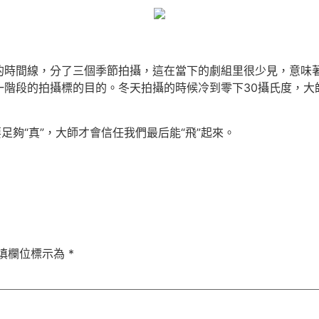
的時間線，分了三個季節拍攝，這在當下的劇組里很少見，意味
一階段的拍攝標的目的。冬天拍攝的時候冷到零下30攝氏度，大
要足夠“真”，大師才會信任我們最后能“飛”起來。
填欄位標示為
*