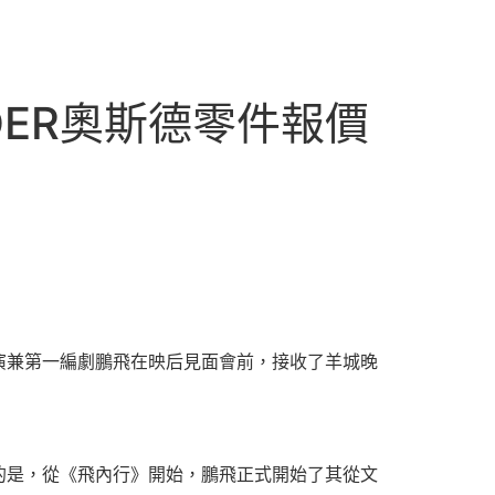
DER奧斯德零件報價
片導演兼第一編劇鵬飛在映后見面會前，接收了羊城晚
的是，從《飛內行》開始，鵬飛正式開始了其從文