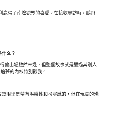
勝利贏得了南邊觀眾的喜愛。在接收專訪時，鵬飛
是什么？
得他出場雖然未幾，但整個故事就是通過其別人
人追夢的內核特別戳我。
夜眾眼里是帶有娛樂性和扮演感的，但在現實的殘