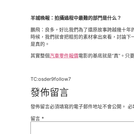
羊城晚報：拍攝過程中最難的部門是什么？
鵬飛：良多，好比我們為了還原故事跨越幾十年
時候，我們就會把粗剪的素材拿出來看，討論下
是真的。
其實整個
汽車零件報價
電影的基底就是“真”。只
TC:osder9follow7
發佈留言
發佈留言必須填寫的電子郵件地址不會公開。
必
留言
*