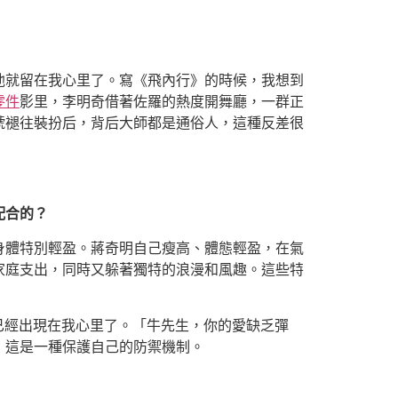
他就留在我心里了。寫《飛內行》的時候，我想到
零件
影里，李明奇借著佐羅的熱度開舞廳，一群正
號褪往裝扮后，背后大師都是通俗人，這種反差很
配合的？
身體特別輕盈。蔣奇明自己瘦高、體態輕盈，在氣
家庭支出，同時又躲著獨特的浪漫和風趣。這些特
已經出現在我心里了。「牛先生，你的愛缺乏彈
，這是一種保護自己的防禦機制。