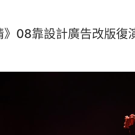
》08靠設計廣告改版復