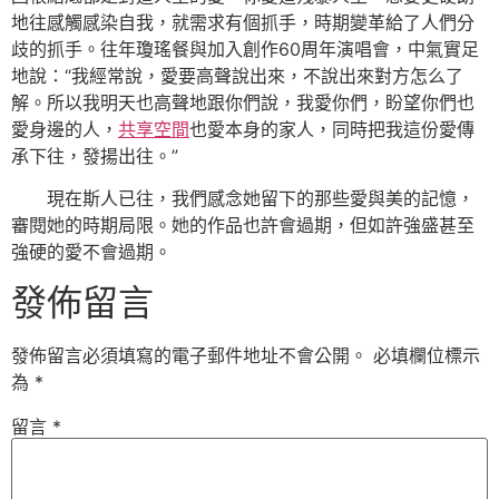
地往感觸感染自我，就需求有個抓手，時期變革給了人們分
歧的抓手。往年瓊瑤餐與加入創作60周年演唱會，中氣實足
地說：“我經常說，愛要高聲說出來，不說出來對方怎么了
解。所以我明天也高聲地跟你們說，我愛你們，盼望你們也
愛身邊的人，
共享空間
也愛本身的家人，同時把我這份愛傳
承下往，發揚出往。”
現在斯人已往，我們感念她留下的那些愛與美的記憶，
審閱她的時期局限。她的作品也許會過期，但如許強盛甚至
強硬的愛不會過期。
發佈留言
發佈留言必須填寫的電子郵件地址不會公開。
必填欄位標示
為
*
留言
*