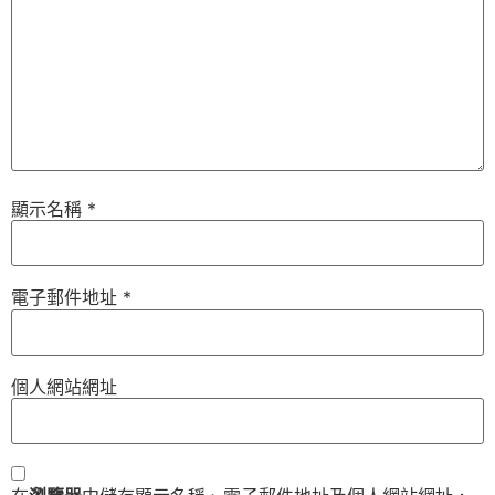
顯示名稱
*
電子郵件地址
*
個人網站網址