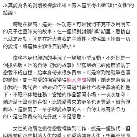
以真愛為名的剝削被裸露出來。有人甚至得出她“矮化女性”的
結論。
時期在提高，這是一件功德。可是我們不克不及用明天
的尺子往量昨天的故事，在一個絕對封鎖的時期里，愛情自
己就是反動，就是在誇大自我的主體性。瓊瑤筆下掉臂一切
的愛情，將這種主體性無窮縮小。
瓊瑤本身也經過的事況了一場場小型反動，不外她是一
個搶先版。她的自傳《我的故事》里寫到她已經兩度陷溺于
戀愛不成自拔，給本身帶來很多費事。可是寫到她戰爭鑫濤
的婚姻，關于戀愛的描寫變得
個人空間
控制。她更愿意寫兩
小我的一起配合，她是如何在皇冠出書社老板平鑫濤的推進
下，不眠不休地任務。當她的作品翻開市場，一次次加印，
她流溢于筆真個喜悅，比戀愛帶來的更多也更豐滿。很有興
趣思，這個寫了一輩子戀愛故事的人，自傳里最有沾染力
的，是任務帶來的充分感，不是戀愛。
女性的救贖之道從戀愛轉換到工作，這是一個迭代，但
回根結底都是對這人生的愛。你愛這殘暴人生，想要更硬朗