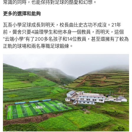
常識的同時，也能保持對足球的酷愛和幻想。
更多的選擇和能夠
瓦吾小學足球成長到明天，校長曲比史古功不成沒。21年
前，黌舍只要4論理學生和他本身一個教員，而明天，這個
“云端小學”有了200多名孩子和14位教員，甚至還擁有了較為
正軌的球場和兩名專職足球鍛練。