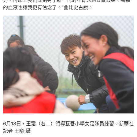
力。再加上我們此刻有了新一代的年青人過去做鍛練，新穎
的血液也讓我更有信念了。”曲比史古說。
6月18日，王霜（右二）領導瓦吾小學女足隊員練習。新華社
記者 王曦 攝