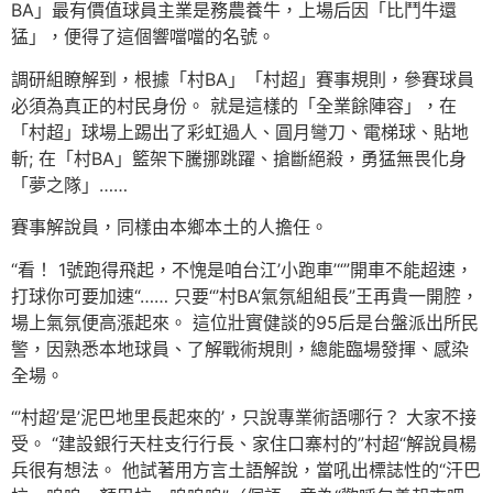
BA」最有價值球員主業是務農養牛，上場后因「比鬥牛還
猛」，便得了這個響噹噹的名號。
調研組瞭解到，根據「村BA」「村超」賽事規則，參賽球員
必須為真正的村民身份。 就是這樣的「全業餘陣容」，在
「村超」球場上踢出了彩虹過人、圓月彎刀、電梯球、貼地
斬; 在「村BA」籃架下騰挪跳躍、搶斷絕殺，勇猛無畏化身
「夢之隊」……
賽事解說員，同樣由本鄉本土的人擔任。
“看！ 1號跑得飛起，不愧是咱台江’小跑車’“”開車不能超速，
打球你可要加速“…… 只要“’村BA’氣氛組組長”王再貴一開腔，
場上氣氛便高漲起來。 這位壯實健談的95后是台盤派出所民
警，因熟悉本地球員、了解戰術規則，總能臨場發揮、感染
全場。
“’村超’是’泥巴地里長起來的’，只說專業術語哪行？ 大家不接
受。 “建設銀行天柱支行行長、家住口寨村的”村超“解說員楊
兵很有想法。 他試著用方言土語解說，當吼出標誌性的“汗巴