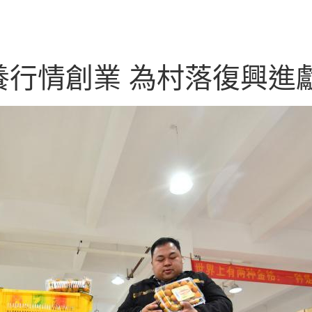
行情創業 為村落復興進