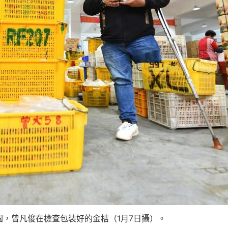
，曾凡俊在檢查包裝好的金桔（1月7日攝）。