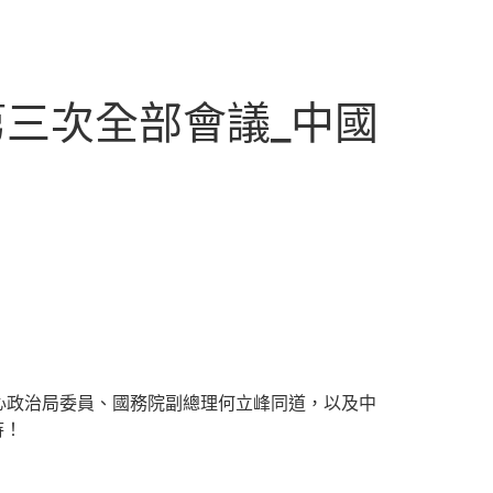
三次全部會議_中國
心政治局委員、國務院副總理何立峰同道，以及中
待！