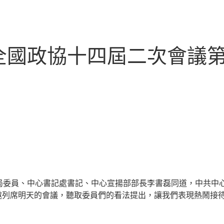
全國政協十四屆二次會議第
局委員、中心書記處書記、中心宣揚部部長李書磊同道，中共中
邀列席明天的會議，聽取委員們的看法提出，讓我們表現熱鬧接