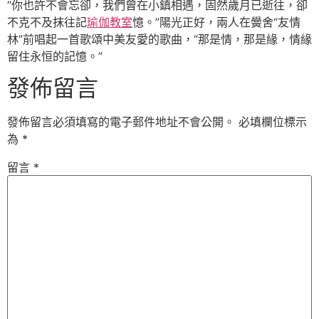
“你也許不會忘卻，我們曾在小鎮相遇，固然歲月已逝往，卻
不克不及抹往記
瑜伽教室
憶。”陽光正好，兩人在黌舍“友情
林”前唱起一首歌頌中美友愛的歌曲，“那是情，那是緣，情緣
留住永恒的記憶。”
發佈留言
發佈留言必須填寫的電子郵件地址不會公開。
必填欄位標示
為
*
留言
*