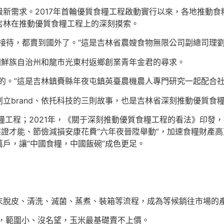
新需求。2017年首輪優質食糧工程啟動實行以來，各地推動
吉林在推動優質食糧工程上的深刻摸索。
接待，都賣到國外了。”這是吉林省農嫂食物無限公司副總司理
朝鮮族自治州和龍市光東村返鄉創業青年金君的尋求。
的。”這是吉林鎮賚縣年夜屯鎮英臺農機農人專門研究一起配合
立brand、依托科技的三則故事，也是吉林省深刻推動優質食
糧工程；2021年，《關于深刻推動優質食糧工程的看法》印發
急保證才能、節儉減損安康花費“六年夜晉陞舉動”，加速食糧財產
戶，讓“中國食糧，中國飯碗”成色更足。
末脫皮、清洗、滅菌、蒸煮、裝箱等流程，成為等候銷往市場的
期，範圍小、沒名望，玉米最基礎賣不上價。