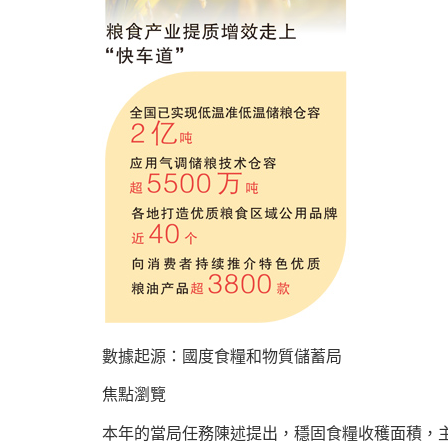
數據起源：國度食糧和物質儲蓄局
焦點瀏覽
本年的當局任務陳述提出，穩固食糧收穫面積，