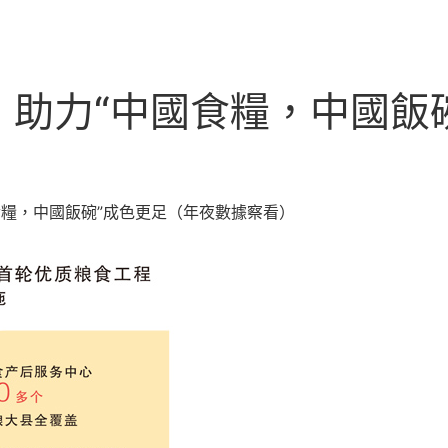
助力“中國食糧，中國飯碗
食糧，中國飯碗”成色更足（年夜數據察看）