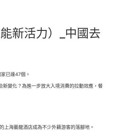
動能新活力）_中國去
家已達47個。
哪些新變化？為進一步放大入境消費的拉動效應，餐
下的上海藝龍酒店成為不少外籍游客的落腳地。