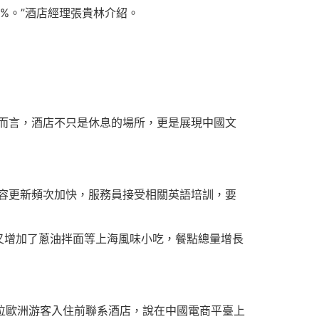
5%。”酒店經理張貴林介紹。
而言，酒店不只是休息的場所，更是展現中國文
容更新頻次加快，服務員接受相關英語培訓，要
又增加了蔥油拌面等上海風味小吃，餐點總量增長
有位歐洲游客入住前聯系酒店，說在中國電商平臺上