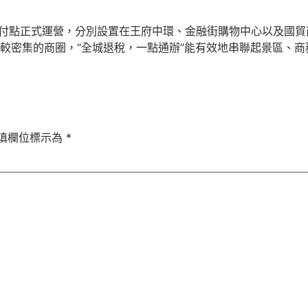
中退付點正式運營，分別設置在王府中環、金融街購物中心以及國
較密集的商圈，“全城退稅，一點通辦”能有效地串聯起景區、
填欄位標示為
*