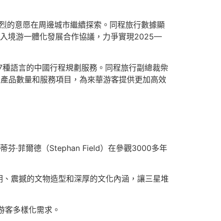
強烈的意愿在周邊城市繼續探索。同程旅行數據顯
入境游一體化發展合作協議，力爭實現2025—
供17種語言的中國行程規劃服務。同程旅行副總裁柴
豐富產品數量和服務項目，為來華游客提供更加高效
（Stephan Field）在參觀3000多年
明、震撼的文物造型和深厚的文化內涵，讓三星堆
足游客多樣化需求。