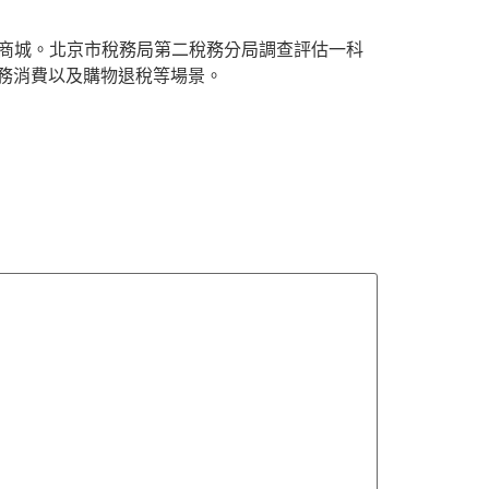
貿商城。北京市稅務局第二稅務分局調查評估一科
商務消費以及購物退稅等場景。