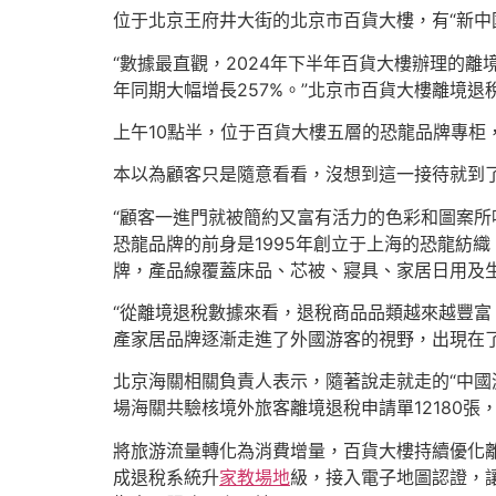
位于北京王府井大街的北京市百貨大樓，有“新中
“數據最直觀，2024年下半年百貨大樓辦理的離
年同期大幅增長257%。”北京市百貨大樓離境退
上午10點半，位于百貨大樓五層的恐龍品牌專柜
本以為顧客只是隨意看看，沒想到這一接待就到
“顧客一進門就被簡約又富有活力的色彩和圖案所
恐龍品牌的前身是1995年創立于上海的恐龍紡
牌，產品線覆蓋床品、芯被、寢具、家居日用及
“從離境退稅數據來看，退稅商品品類越來越豐
產家居品牌逐漸走進了外國游客的視野，出現在了
北京海關相關負責人表示，隨著說走就走的“中國
場海關共驗核境外旅客離境退稅申請單12180張，離
將旅游流量轉化為消費增量，百貨大樓持續優化
成退稅系統升
家教場地
級，接入電子地圖認證，