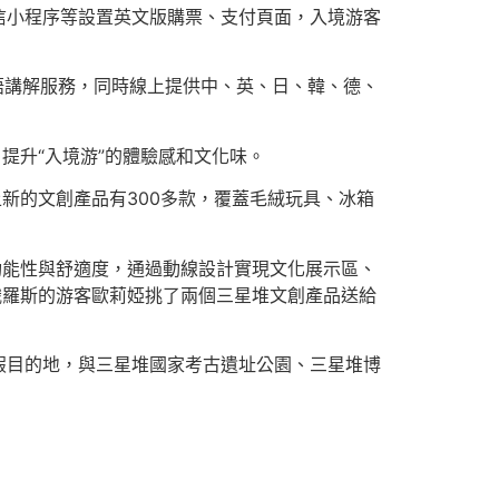
信小程序等設置英文版購票、支付頁面，入境游客
語講解服務，同時線上提供中、英、日、韓、德、
提升“入境游”的體驗感和文化味。
新的文創產品有300多款，覆蓋毛絨玩具、冰箱
功能性與舒適度，通過動線設計實現文化展示區、
俄羅斯的游客歐莉婭挑了兩個三星堆文創產品送給
假目的地，與三星堆國家考古遺址公園、三星堆博