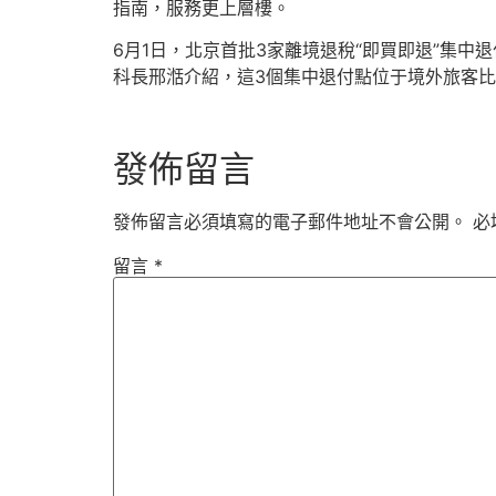
指南，服務更上層樓。
6月1日，北京首批3家離境退稅“即買即退”集
科長邢湉介紹，這3個集中退付點位于境外旅客比
發佈留言
發佈留言必須填寫的電子郵件地址不會公開。
必
留言
*